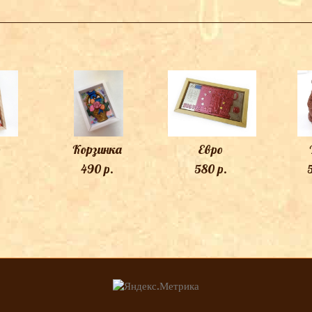
ТАКЖЕ ВАМ МОЖЕТ ПОНРАВИТЬСЯ
р
Корзинка
Евро
490 p.
580 p.