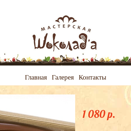
Главная
Галерея
Контакты
Профи
1 080 p.