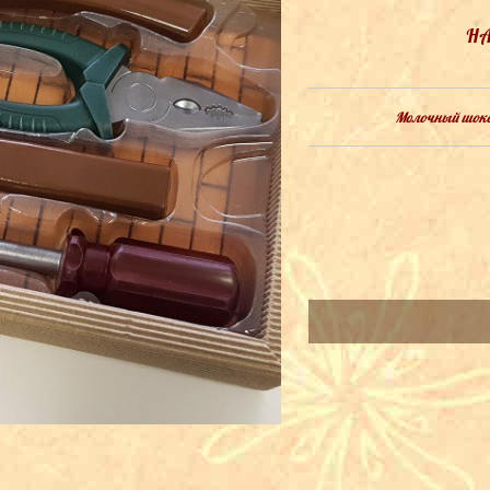
НА
Молочный шокол