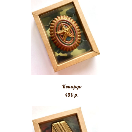
Кокарда
450 p.