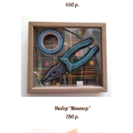
450 p.
Набор"Монтер"
780 p.