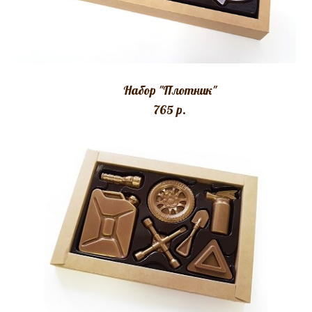
Набор "Плотник"
765 p.