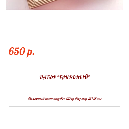
ТАНКОВЫЙ
650 p.
НАБОР "ТАНКОВЫЙ"
Молочный шоколад.Вес 110 гр.Размер 16*18 см.