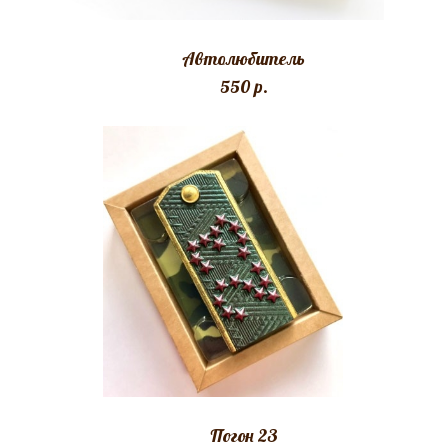
Автолюбитель
550 p.
Погон 23