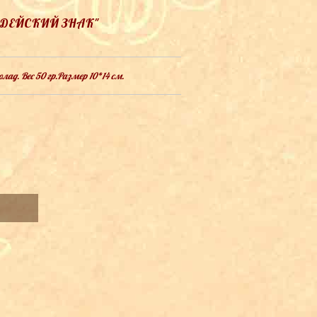
РДЕЙСКИЙ ЗНАК"
ад. Вес 50 гр.Размер 10*14 см.