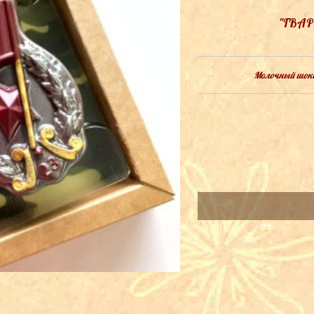
"ГВА
Молочный шокол