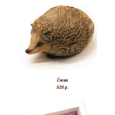
Ёжик
520 p.