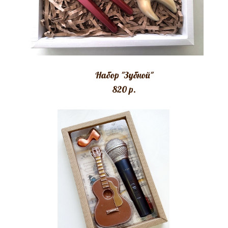
Набор "Зубной"
820 p.