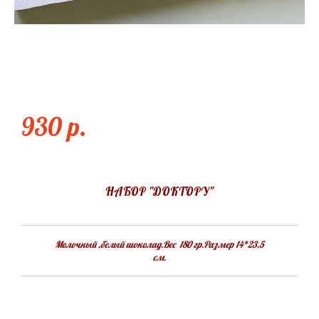
ДОКТОРУ
930 p.
НАБОР "ДОКТОРУ"
Молочный ,белый шоколад.Вес 180 гр.Размер 14*23,5
см.