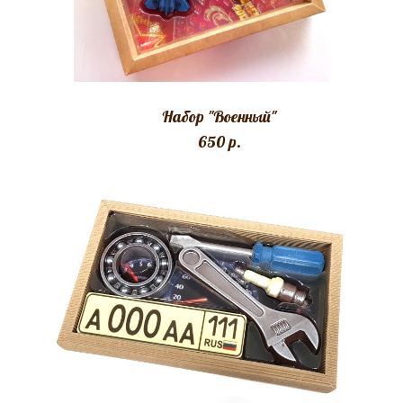
Набор "Военный"
650 p.