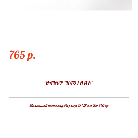
НАБОР "ПЛОТНИК"
765 p.
НАБОР "ПЛОТНИК"
Молочный шоколад.Размер 12*18 см.Вес 140 гр.