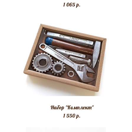
1 065 p.
Набор "Комплект"
1 550 p.