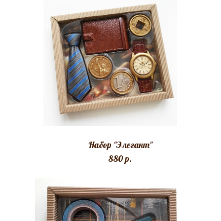
Набор "Элегант"
880 p.