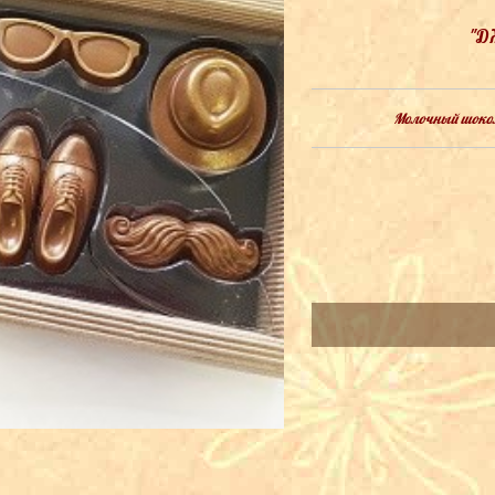
"Д
Молочный шокола