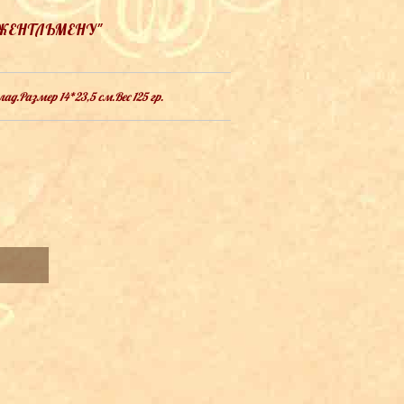
ЖЕНТЛЬМЕНУ"
д.Размер 14*23,5 см.Вес 125 гр.