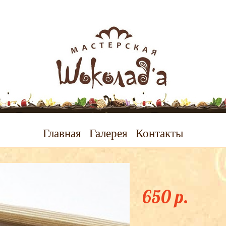
Главная
Галерея
Контакты
Джентльмену
650 p.