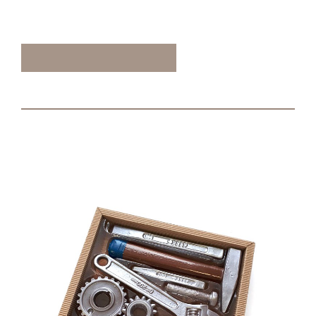
ТАКЖЕ ВАМ МОЖЕТ
ПОНРАВИТЬСЯ