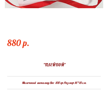
ПЛЕЙБОЙ
880 p.
"ПЛЕЙБОЙ"
Молочный шоколад.Вес 100 гр.Размер 16*18 см.