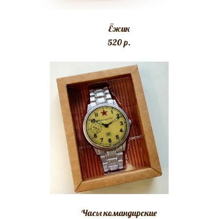
Ёжик
520 p.
Часы командирские