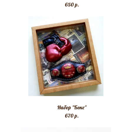
650 p.
Набор "Бокс"
670 p.