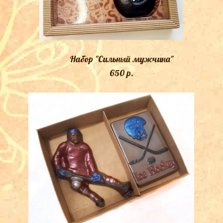
Набор "Сильный мужчина"
650 p.