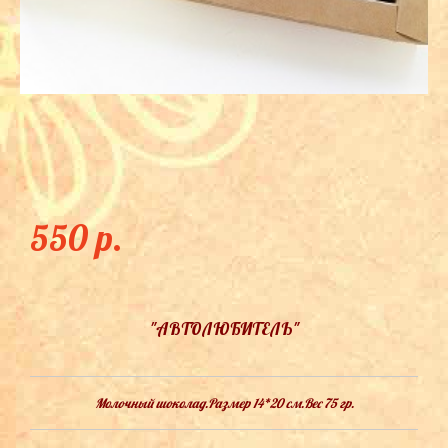
АВТОЛЮБИТЕЛЬ
550 p.
"АВТОЛЮБИТЕЛЬ"
Молочный шоколад.Размер 14*20 см.Вес 75 гр.