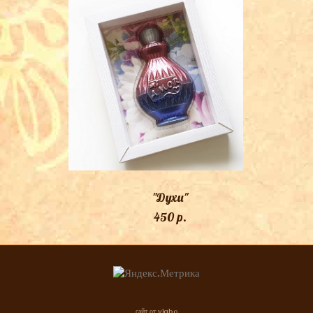
"Духи"
450 p.
сайт от vigbo