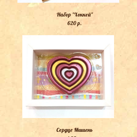
Набор "Хоккей"
620 p.
Сердце Мишень