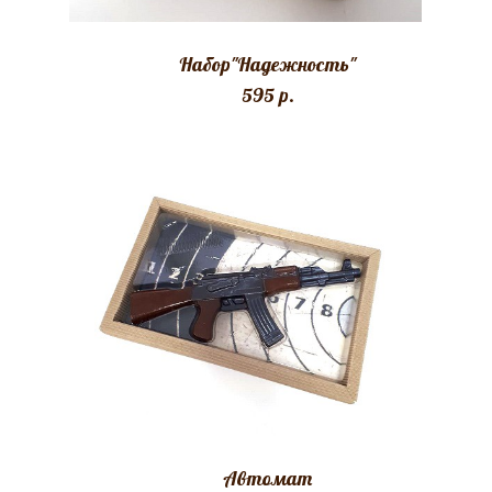
Набор"Надежность"
595 p.
Автомат