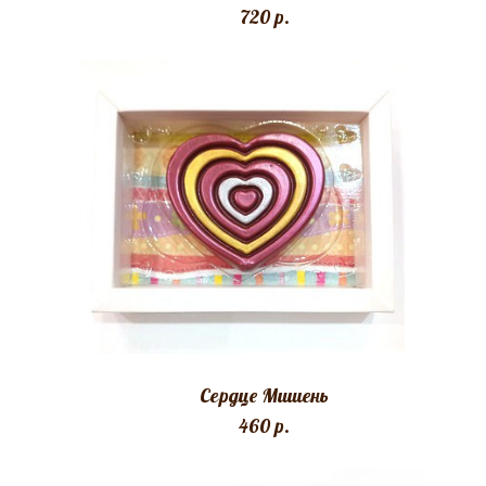
720 p.
Сердце Мишень
460 p.