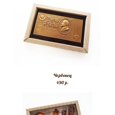
Червонец
490 p.