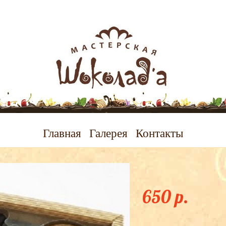
Главная
Галерея
Контакты
Набор"Полиция
650 p.