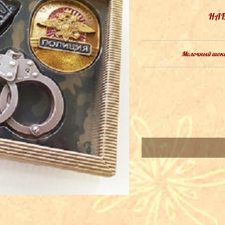
НАБ
Молочный шокол