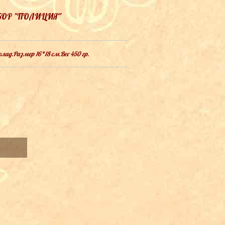
ОР "ПОЛИЦИЯ"
ад.Размер 16*18 см.Вес 450 гр.