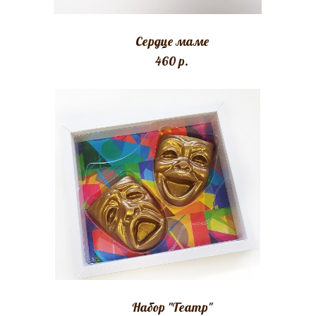
Сердце маме
460 p.
Набор "Театр"