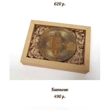
620 p.
Биткоин
490 p.