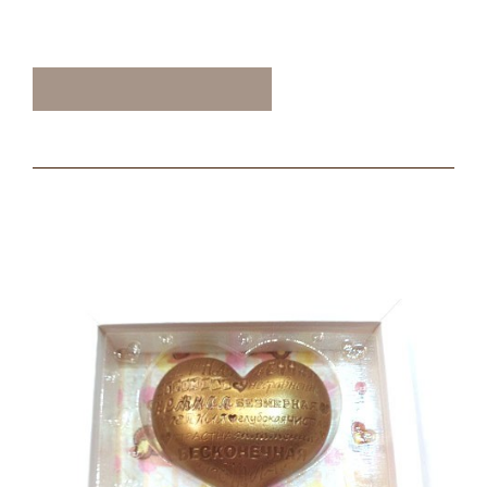
ТАКЖЕ ВАМ МОЖЕТ
ПОНРАВИТЬСЯ