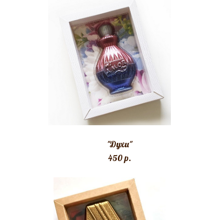
"Духи"
450 p.