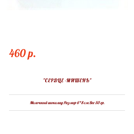
СЕРДЦЕ МИШЕНЬ
460 p.
"СЕРДЦЕ -МИШЕНЬ"
Молочный шоколад.Размер 6*8 см.Вес 50 гр.