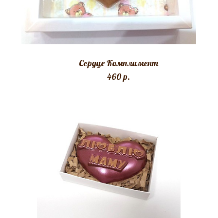
Сердце Комплимент
460 p.