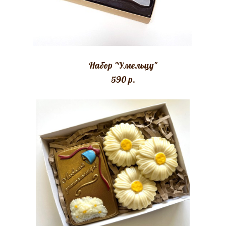
Набор "Умельцу"
590 p.