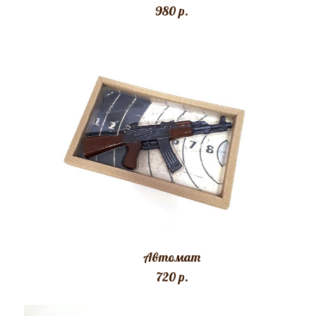
980 p.
Автомат
720 p.