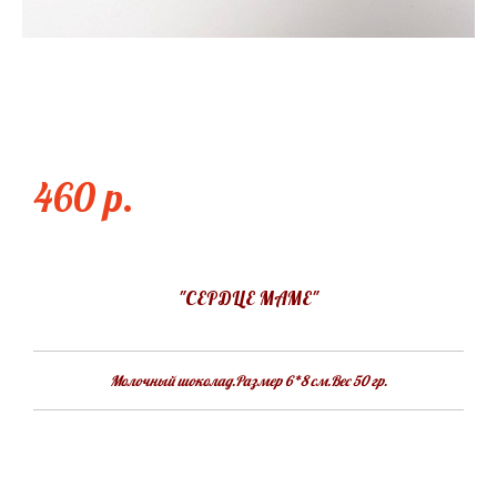
СЕРДЦЕ МАМЕ
460 p.
"СЕРДЦЕ МАМЕ"
Молочный шоколад.Размер 6*8 см.Вес 50 гр.