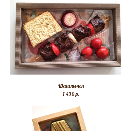
Шашлычок
1 490 p.