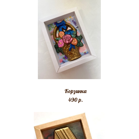
Корзинка
490 p.