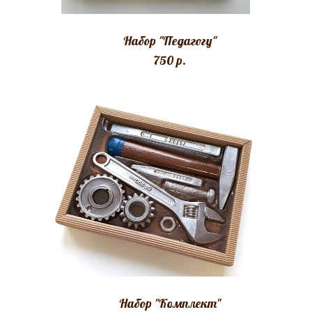
Набор "Педагогу"
750 p.
Набор "Комплект"