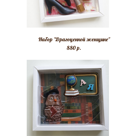
Набор "Драгоценной женщине"
880 p.