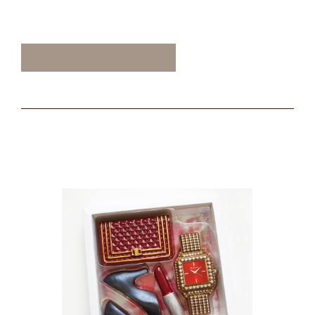
ТАКЖЕ ВАМ МОЖЕТ
ПОНРАВИТЬСЯ