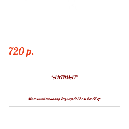
АВТОМАТ
720 p.
"АВТОМАТ"
Молочный шоколад.Размер 8*22 см.Вес 85 гр.