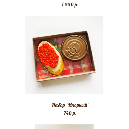
1 550 p.
Набор "Икорный"
740 p.