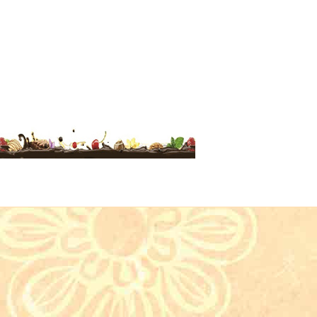
 учительнице"