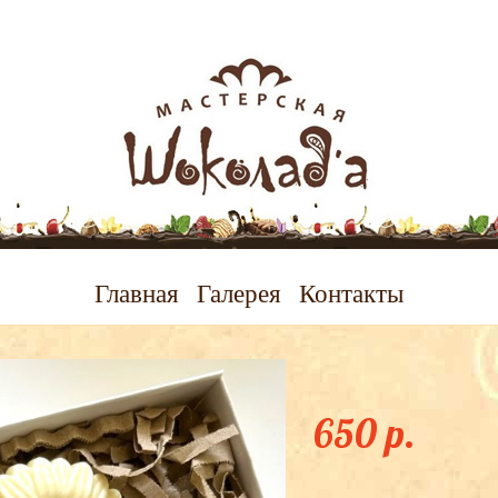
Главная
Галерея
Контакты
Набор "Любимой
650 p.