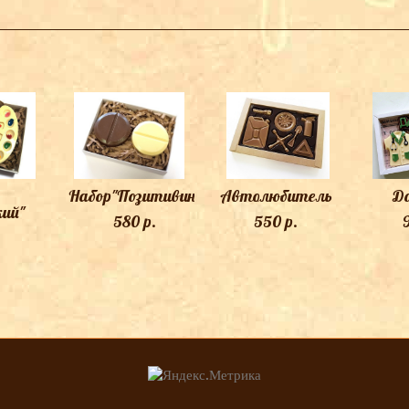
ТАКЖЕ ВАМ МОЖЕТ ПОНРАВИТЬСЯ
Набор"Позитивин"
Автолюбитель
Д
кий"
580 p.
550 p.
.