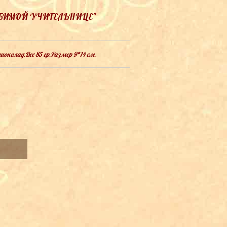
БИМОЙ УЧИТЕЛЬНИЦЕ"
околад.Вес 85 гр.Размер 9*14 см.