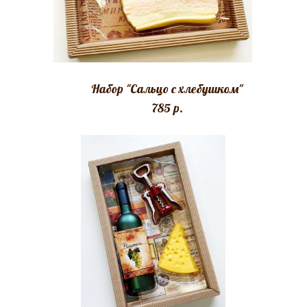
Набор "Сальцо с хлебушком"
785 p.