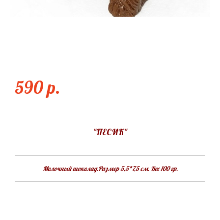
ПЕСИК
590 p.
"ПЕСИК"
Молочный шоколад.Размер 5,5*7,5 см. Вес 100 гр.