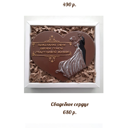
490 p.
Свадебное сердце
680 p.