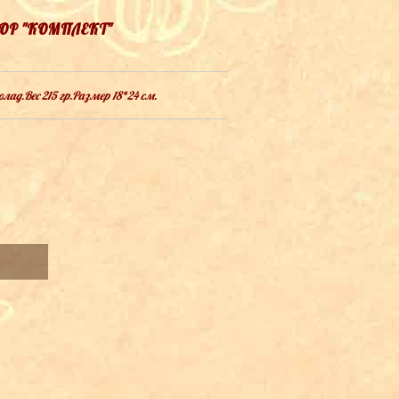
ОР "КОМПЛЕКТ"
ад.Вес 215 гр.Размер 18*24 см.