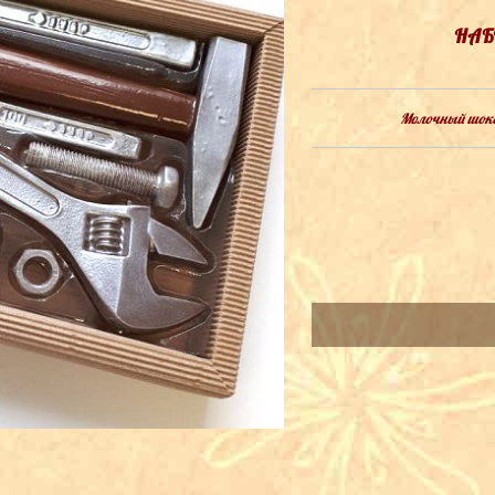
НАБ
Молочный шокол