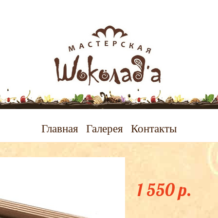
Главная
Галерея
Контакты
Набор "Компле
1 550 p.