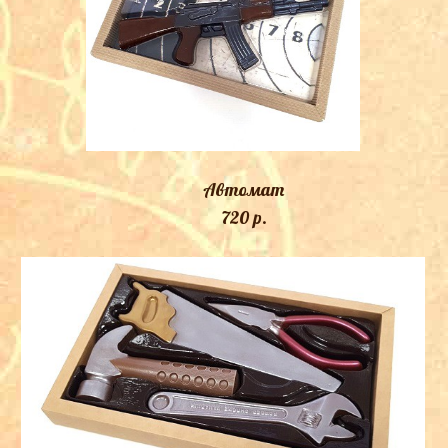
Автомат
720 p.