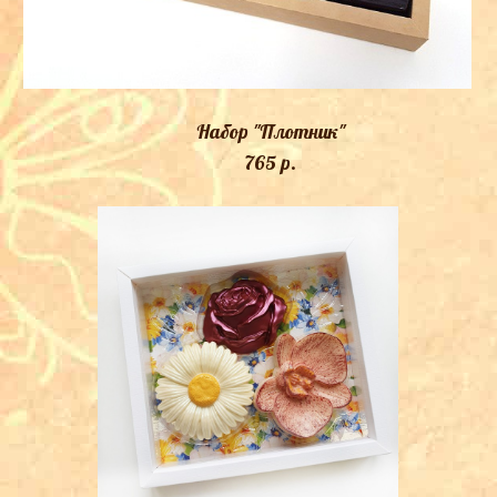
Набор "Плотник"
765 p.