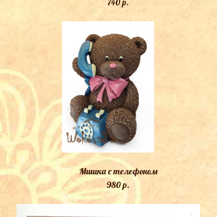
740 p.
Мишка с телефоном
980 p.