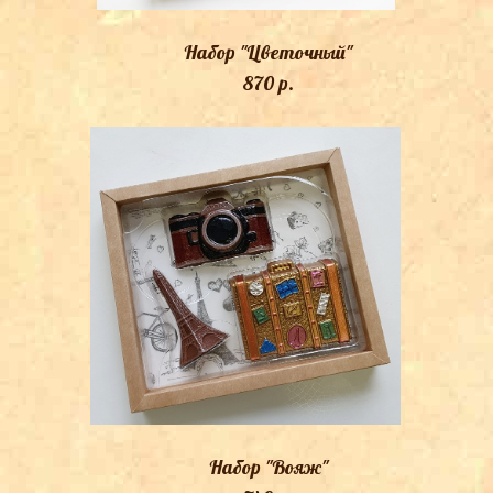
Набор "Цветочный"
870 p.
Набор "Вояж"