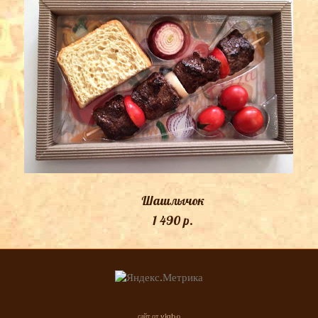
Шашлычок
1 490 p.
сайт от vigbo